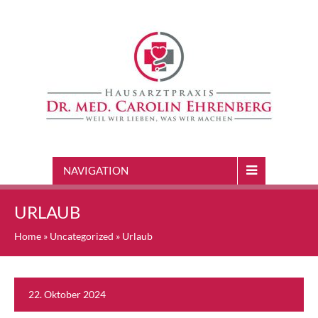
NAVIGATION
URLAUB
Home
»
Uncategorized
»
Urlaub
22. Oktober 2024