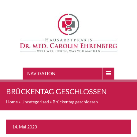
NAVIGATION
BRÜCKENTAG GESCHLOSSEN
Home
»
Uncategorized
»
Brückentag geschlossen
14. Mai 2023