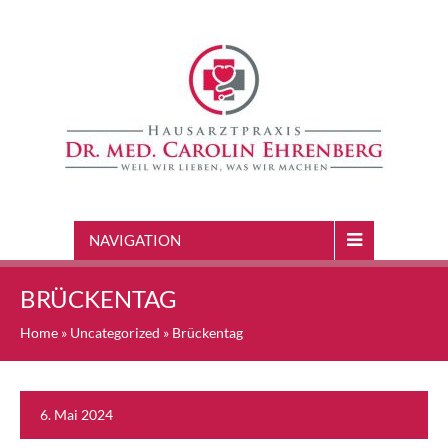
NAVIGATION
BRÜCKENTAG
Home
»
Uncategorized
»
Brückentag
6. Mai 2024