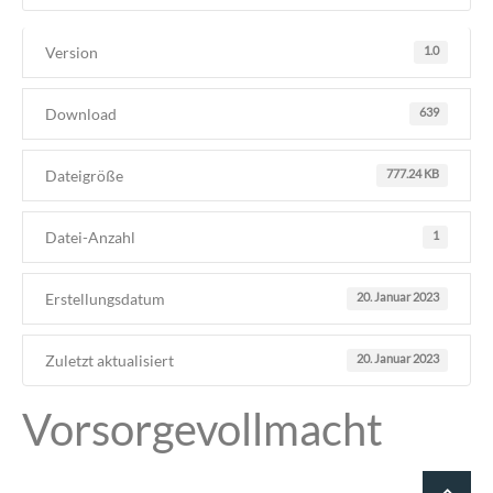
Version
1.0
Download
639
Dateigröße
777.24 KB
Datei-Anzahl
1
Erstellungsdatum
20. Januar 2023
Zuletzt aktualisiert
20. Januar 2023
Vorsorgevollmacht