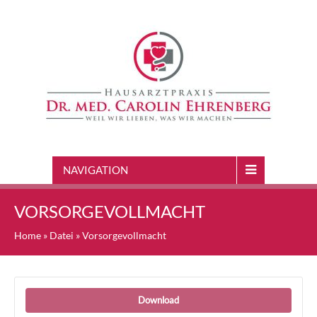
NAVIGATION
VORSORGEVOLLMACHT
Home
»
Datei
»
Vorsorgevollmacht
Download